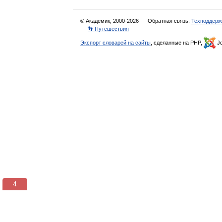
© Академик, 2000-2026
Обратная связь:
Техподдерж
👣 Путешествия
Экспорт словарей на сайты
, сделанные на PHP,
Jo
3